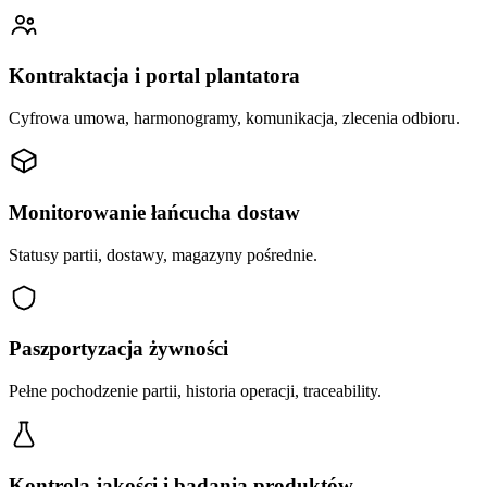
Kontraktacja i portal plantatora
Cyfrowa umowa, harmonogramy, komunikacja, zlecenia odbioru.
Monitorowanie łańcucha dostaw
Statusy partii, dostawy, magazyny pośrednie.
Paszportyzacja żywności
Pełne pochodzenie partii, historia operacji, traceability.
Kontrola jakości i badania produktów