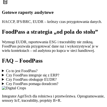
Gotowe raporty audytowe
HACCP, IFS/BRC, EUDR – krótszy czas przygotowania danych.
FoodPass a strategia „od pola do stołu”
Wymogi EUDR, raportowania ESG i traceability nie znikną.
FoodPass pozwala przygotować dane raz i wykorzystywać je w
wielu kontekstach – od audytora po kupca w sieci handlowej.
FAQ – FoodPass
Co to jest FoodPass?
Czy FoodPass integruje się z ERP?
Czy FoodPass obsługuje EUDR?
Czy FoodPass pomaga doradcom?
Integrator AgriTech dla rolnictwa i przetwórstwa. Oprogramowanie,
sensory IoT, traceability, projekty B+R.