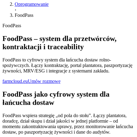
Oprogramowanie
›
FoodPass
FoodPass
FoodPass – system dla przetwórców,
kontraktacji i traceability
FoodPass to cyfrowy system dla łańcucha dostaw rolno-
spożywczych. Łączy kontraktację, portal plantatora, paszportyzację
żywności, MRV/ESG i integracje z systemami zakładu.
farmcloud.eu
Umów rozmowę
FoodPass jako cyfrowy system dla
łańcucha dostaw
FoodPass wspiera strategię „od pola do stołu”. Łączy plantatora,
doradcę, dział skupu i dział jakości w jednej platformie – od
momentu zakontraktowania uprawy, przez monitorowanie łańcucha
dostaw, po paszportyzację żywności i dane do audytów.