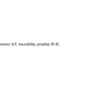
nsory IoT, traceability, projekty B+R.