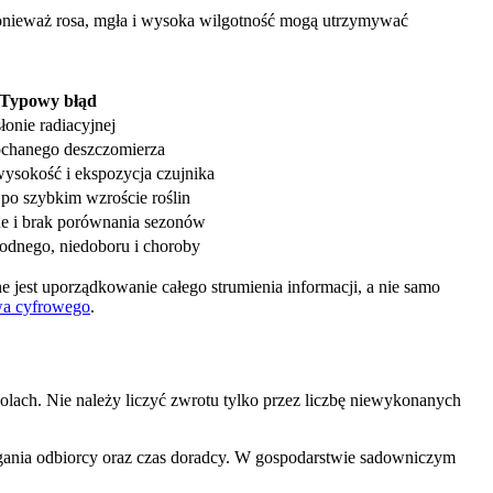
, ponieważ rosa, mgła i wysoka wilgotność mogą utrzymywać
Typowy błąd
łonie radiacyjnej
apchanego deszczomierza
ysokość i ekspozycja czujnika
 po szybkim wzroście roślin
e i brak porównania sezonów
odnego, niedoboru i choroby
 jest uporządkowanie całego strumienia informacji, a nie samo
twa cyfrowego
.
lach. Nie należy liczyć zwrotu tylko przez liczbę niewykonanych
agania odbiorcy oraz czas doradcy. W gospodarstwie sadowniczym