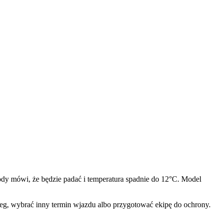
dy mówi, że będzie padać i temperatura spadnie do 12°C. Model
abieg, wybrać inny termin wjazdu albo przygotować ekipę do ochrony.