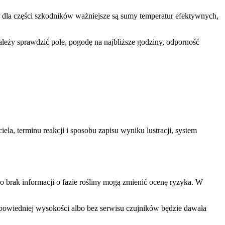
 a dla części szkodników ważniejsze są sumy temperatur efektywnych,
należy sprawdzić pole, pogodę na najbliższe godziny, odporność
ela, terminu reakcji i sposobu zapisu wyniku lustracji, system
bo brak informacji o fazie rośliny mogą zmienić ocenę ryzyka. W
odpowiedniej wysokości albo bez serwisu czujników będzie dawała