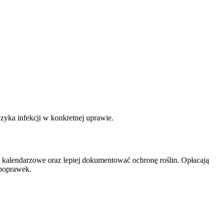
zyka infekcji w konkretnej uprawie.
je kalendarzowe oraz lepiej dokumentować ochronę roślin. Opłacają
 poprawek.